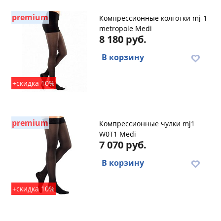
premium
Компрессионные колготки mj-1
metropole Medi
8 180 руб.
В корзину
+скидка 10%
premium
Компрессионные чулки mj1
W0T1 Medi
7 070 руб.
В корзину
+скидка 10%