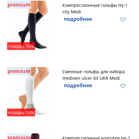
premium
Компрессионные гольфы mJ-1
city Medi
подробнее
+скидка 10%
premium
Сменные гольфы для набора
mediven ulcer kit UKR Medi
подробнее
+скидка 10%
premium
Компрессионные колготки mj-1