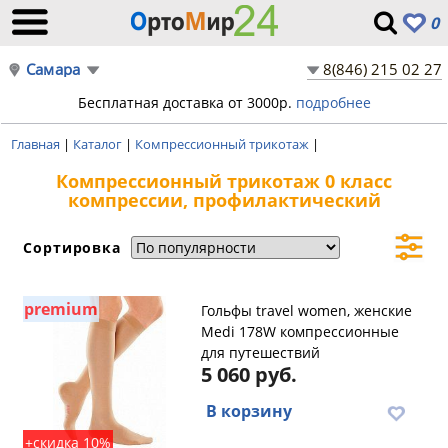
0
Самара
8(846) 215 02 27
Бесплатная доставка от 3000р.
подробнее
Главная
|
Каталог
|
Компрессионный трикотаж
|
Компрессионный трикотаж 0 класс
компрессии, профилактический
Сортировка
premium
Гольфы travel women, женские
Medi 178W компрессионные
для путешествий
5 060 руб.
В корзину
+скидка 10%